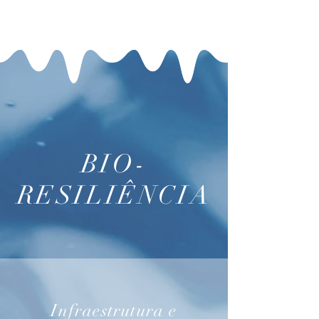
BIO-
RESILIÊNCIA
Infraestrutura e