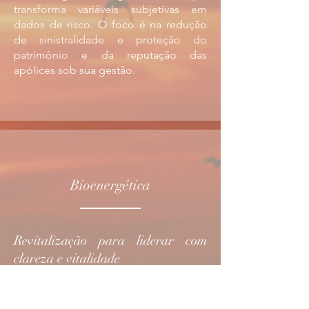
transforma variáveis subjetivas em
dados de risco. O foco é na redução
de sinistralidade e proteção do
patrimônio e da reputação das
apólices sob sua gestão.
Bioenergética
Revitalização para liderar com
clareza e vitalidade
Parceria com Renato Moraes com