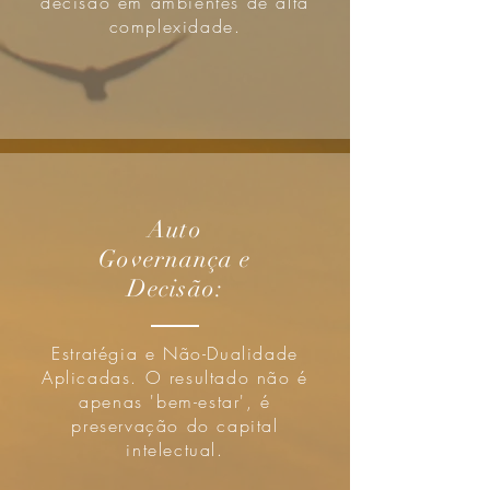
decisão em ambientes de alta
complexidade.
Auto
Governança e
Decisão:
Estratégia e Não-Dualidade
Aplicadas. O resultado não é
apenas 'bem-estar', é
preservação do capital
intelectual.