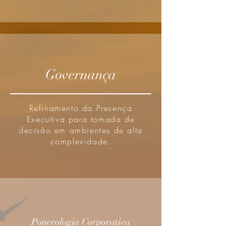
Governança
Refinamento da Presença
Executiva para tomada de
decisão em ambientes de alta
complexidade.
Ponerologia Corporativa