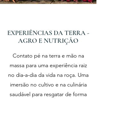
EXPERIÊNCIAS DA TERRA -
AGRO E NUTRIÇÃO
Contato pé na terra e mão na
massa para uma experiência raiz
no dia-a-dia da vida na roça. Uma
imersão no cultivo e na culinária
saudável para resgatar de forma
direta o prazer com o simples e o
natural.