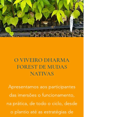
O VIVEIRO DHARMA
FOREST DE MUDAS
NATIVAS
Apresentamos aos participantes
das imersões o funcionamento,
na prática, de todo o ciclo, desde
o plantio até as estratégias de